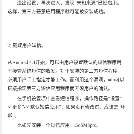
退出设置，再次进入，发现“未知来源”已经启用。
这样，第三方恶意应用程序就可能被安装成功。
2) 截取用户短信。
从Android 4.4开始，可以由用户设置默认的短信程序用
于接管系统短信的收发。对于安装的第三方短信程序，
必须用户手工指定才能工作。而利用这个漏洞，adb可以
直接指定第三方短信应用程序而无须用户的确认。
在手机设置项中查看短信程序，操作路径是“设置”-
>“更多”->“默认短信应用”，如果没有修改过，应该是“环
聊”。
比如先安装一个短信应用：GoSMSpro。