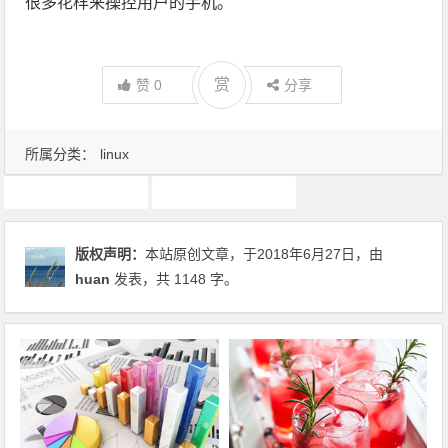
很多花样来操控用户的手机。
赏
赞
0
分享
所属分类：
linux
ADB
Android
版权声明：
本站原创文章，于2018年6月27日，由
huan
发表，共 1148 字。