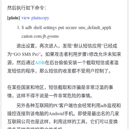
然后执行如下命令：
[plain]
view plain
copy
$ adb shell settings put secure sms_default_appli
cation com.jb.gosms
退出设置，再次进入，发现“默认短信应用”已经成
为“GO SMS Pro”。如果攻击者利用步骤1修改允许未知来
源，然后通过
ADB
在后台偷偷安装一个截取短信或者滥
发短信的程序，那么短信的收发都不受用户控制了。
在某些国家和地区，短信截取和诈骗是非常泛滥的事
情，这样不得不说是一件非常危险的事情。
另外各种互联网的PC客户端也会经常利用adb监视和
操控连接到该电脑的Android手机。即使是最出名的几家
互联网公司也是这样，利用这样的工具，它们可以变换