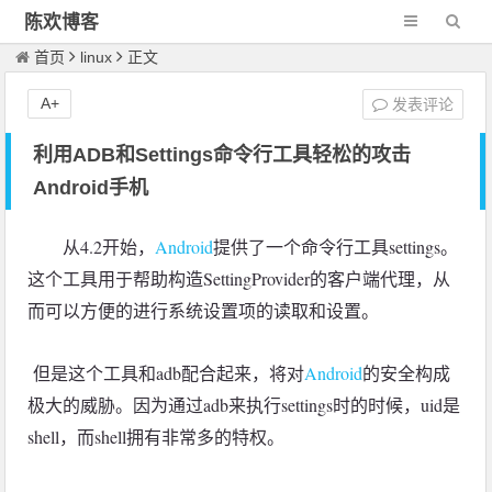
陈欢博客
首页
linux
正文
A+
发表评论
利用ADB和Settings命令行工具轻松的攻击
Android手机
从4.2开始，
Android
提供了一个命令行工具settings。
这个工具用于帮助构造SettingProvider的客户端代理，从
而可以方便的进行系统设置项的读取和设置。
但是这个工具和adb配合起来，将对
Android
的安全构成
极大的威胁。因为通过adb来执行settings时的时候，uid是
shell，而shell拥有非常多的特权。