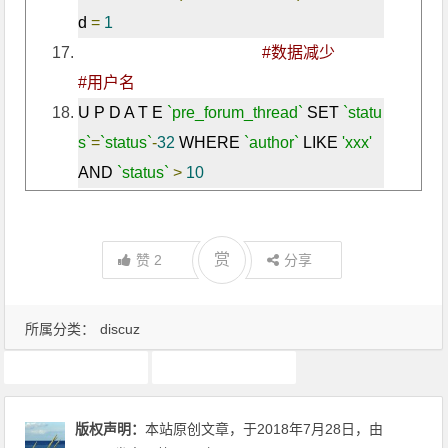
d 
=
1
#数据减少                     
#用户名
U P D A T E 
`pre_forum_thread`
 SET 
`statu
s`
=
`status`
-
32
 WHERE 
`author`
 LIKE 
'xxx'
AND 
`status`
>
10
赏
赞
2
分享
所属分类：
discuz
discuz
dz3.4
版权声明：
本站原创文章，于2018年7月28日，由