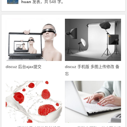
huan
发表，共 548 字。
discuz 后台ajax提交
discuz 手机版 多图上传修改 备
忘