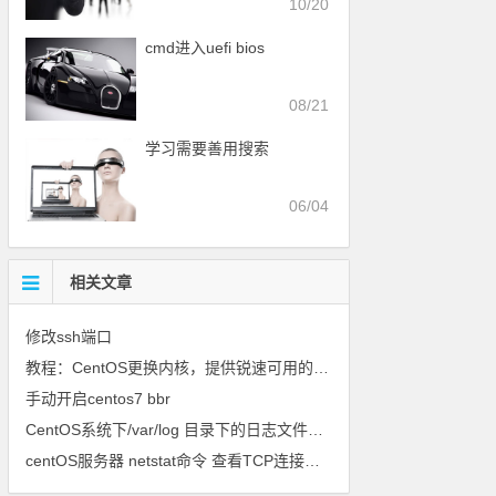
10/20
cmd进入uefi bios
08/21
学习需要善用搜索
06/04
相关文章
修改ssh端口
教程：CentOS更换内核，提供锐速可用的内核下载
手动开启centos7 bbr
CentOS系统下/var/log 目录下的日志文件信息详解
centOS服务器 netstat命令 查看TCP连接数信息