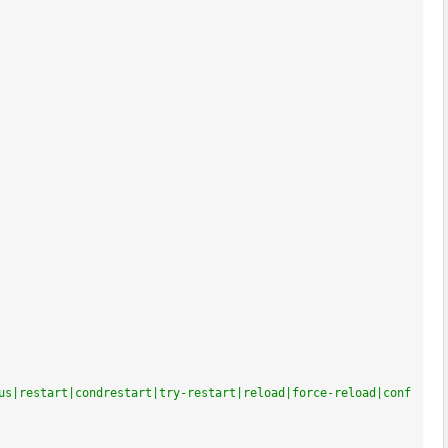
us|restart|condrestart|try-restart|reload|force-reload|conf