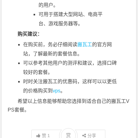
的用户。
可用于搭建大型网站、电商平
台、游戏服务器等。
购买建议：
在购买前，务必仔细阅读
搬瓦工
的官方网
站，了解最新的套餐信息。
可以参考其他用户的测评和建议，选择口碑
较好的套餐。
时时关注搬瓦工的优惠码，这样可以以更低
的价格购买到
vps
。
希望以上信息能够帮助您选择到适合自己的搬瓦工V
PS套餐。
赏
赞
1
分享