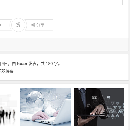
赏
0
分享
月9日，由
huan
发表，共 180 字。
陈欢博客