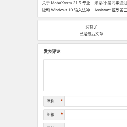
关于 MobaXterm 21.5 专业
米家/小爱同学通过 
版和 Windows 10 输入法冲
Assistant 控制
突问题的解决方案
没有了
已是最后文章
发表评论
*
昵称
*
邮箱