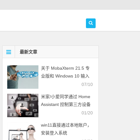
最新文章
关于 MobaXterm 21.5 专
业版和 Windows 10 输入
法冲突问题的解决方案
07/10
米家/小爱同学通过 Home
Assistant 控制第三方设备
01/20
win11直接通过本地账户，
安装登入系统