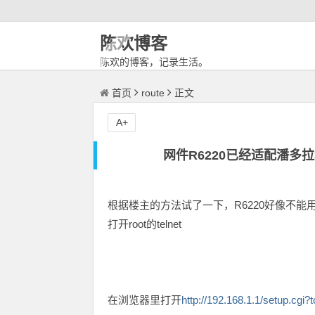
陈欢博客
陈欢的博客，记录生活。
首页
route
正文
A+
网件R6220已经适配潘多拉和
根据楼主的方法试了一下，R6220好像不能用tel
打开root的telnet
在浏览器里打开
http://192.168.1.1/setup.cgi