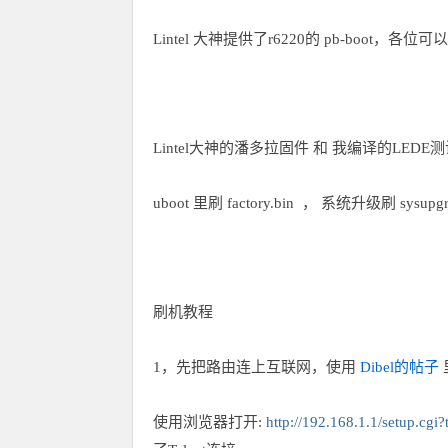
Lintel 大神提供了r6220的 pb-boot，各
Lintel大神的潘多拉固件 和 我编译的LEDE
uboot 里刷 factory.bin ， 系统升级刷 sysupgra
刷机教程
1，先把路由连上互联网，使用
Dibel的帖子
使用浏览器打开:
http://192.168.1.1/setup.cg