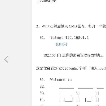
了Telnet连接
2，Win+R, 然后输入 CMD 回车，打开一
telnet 192.168.1.1
复制代码
192.168.1.1 是你的路由管理界面地址。
这是你会看到 R6220 login: 字样， 输入 r
Welcome to
_______ _______ _
| ___ \| __ || | 
| |___| || |__| || 