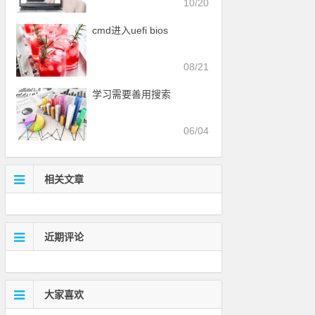
10/20
cmd进入uefi bios
08/21
学习需要善用搜索
06/04
相关文章
近期评论
大家喜欢