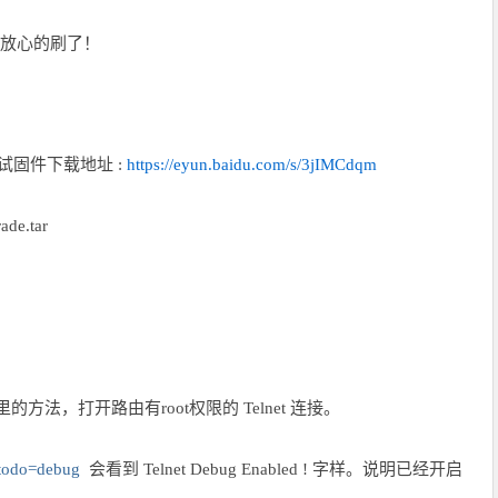
位可以放心的刷了！
测试固件下载地址 :
https://eyun.baidu.com/s/3jIMCdqm
de.tar
里的方法，打开路由有root权限的 Telnet 连接。
i?todo=debug
会看到 Telnet Debug Enabled ! 字样。说明已经开启