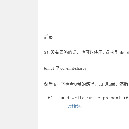
后记
5）没有网络的话，也可以使用U盘来刷uboo
telnet 里 cd /mnt/shares
然后 ls一下看看U盘的路径，cd 进u盘，然
mtd_write write pb-boot-r6
复制代码