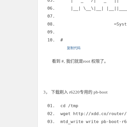
| _ /| _ || 
|__| \__\|__| |__||_____
=System Archite
#
复制代码
看到 #, 我们就是root 权限了。
3， 下载刷入 r6220专用的 pb-boot
cd /tmp
wget http://xdd.co/router/
mtd_write write pb-boot-r6