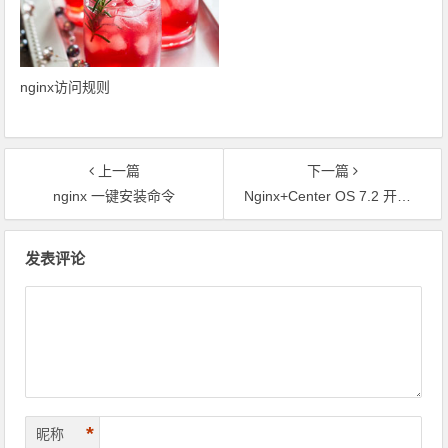
nginx访问规则
上一篇
下一篇
nginx 一键安装命令
Nginx+Center OS 7.2 开机启动设置(转载)
文章导航
发表评论
*
昵称