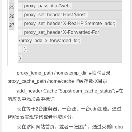
proxy_pass http
:
//web;
25
proxy_set_header
Host
$host
;
26
proxy_set_header X
-
Real
-
IP $remote_addr
;
27
proxy_set_header X
-
Forwarded
-
For
$proxy_add_x_forwarded_for
;
}
}
proxy_temp_path /home/temp_dir #临时目录
proxy_cache_path /home/cache #缓存数据目录
add_header Cache “$upstream_cache_status”; #在
响应头中添加命中标记
现在等于2台服务器，一台源，一台cdn加速。通过
智能dns实现轮询或者地域区分。
现在访问网站首页，或者一张图片，通过火狐firebu