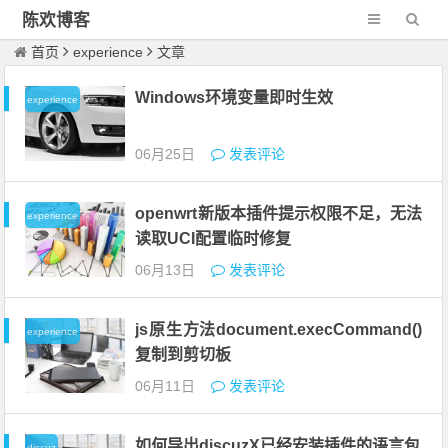
陈欢博客
首页
experience
文章
Windows环境变量即时生效
experience
06月25日
发表评论
openwrt新版本插件提示权限不足，无法
experience
读取UCI配置临时修复
06月13日
发表评论
js原生方法document.execCommand()
experience
复制到剪切板
06月11日
发表评论
如何导出discuzX已经安装插件的语言包
discuz