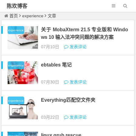
陈欢博客
首页
experience
文章
关于 MobaXterm 21.5 专业版和 Windo
experience
ws 10 输入法冲突问题的解决方案
07月10日
发表评论
ebtables 笔记
experience
07月30日
发表评论
Everything匹配空文件夹
experience
03月22日
发表评论
linux grub rescue
experience