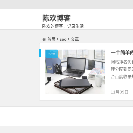
陈欢博客
陈欢的博客，记录生活。
首页
seo
文章
一个简单
seo
网站排名优
理分配到网
合百度收录
11月09日