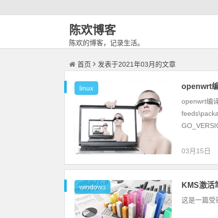
陈欢博客
陈欢的博客，记录生活。
首页
发表于2021年03月的文章
openwr
linux
openwr
feeds\pack
GO_VERSI
03月15日
KMS激活
windows
这是一篇受