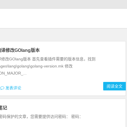
t编译修改GOlang版本
t编译修改GOlang版本 首先查看插件需要的版本信息，找到
ages\lang\golang\golang-version.mk 修改
ON_MAJOR_...
阅读全文
发表评论
笔记
密码保护的文章，您需要提供访问密码： 密码：