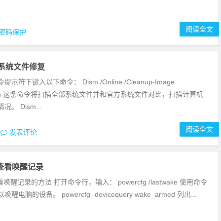
阅读全文
密码保护
ws系统文件修复
示符下键入以下命令： Dism /Online /Cleanup-Image
ealth 这条命令将扫描全部系统文件并和官方系统文件对比，扫描计算机
。 Dism...
阅读全文
发表评论
ws查看唤醒记录
查看唤醒记录的方法 打开命令行，输入： powercfg /lastwake 使用命令
电脑的设备。 powercfg -devicequery wake_armed 列出...