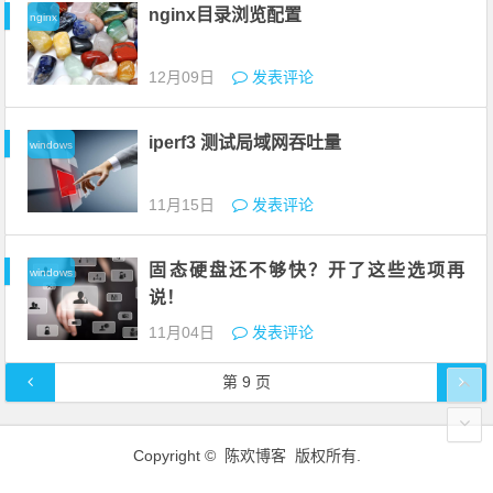
nginx目录浏览配置
nginx
12月09日
发表评论
iperf3 测试局域网吞吐量
windows
11月15日
发表评论
固态硬盘还不够快？开了这些选项再
windows
说！
11月04日
发表评论
文章导航
第
9
页
Copyright © 陈欢博客 版权所有.