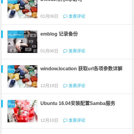
01月06日
发表评论
emblog 记录备份
experience
01月06日
发表评论
window.location 获取url各项参数详解
html
12月19日
发表评论
Ubuntu 16.04安装配置Samba服务
linux
12月10日
发表评论