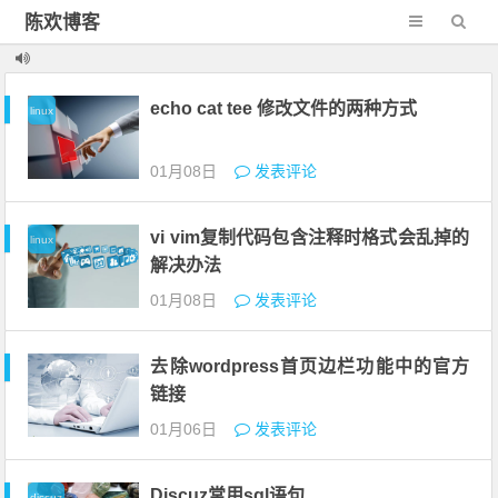
陈欢博客
echo cat tee 修改文件的两种方式
linux
01月08日
发表评论
vi vim复制代码包含注释时格式会乱掉的
linux
解决办法
01月08日
发表评论
去除wordpress首页边栏功能中的官方
链接
01月06日
发表评论
Discuz常用sql语句
discuz