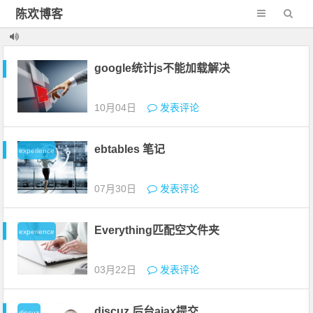
陈欢博客
google统计js不能加载解决
10月04日
发表评论
ebtables 笔记
experience
07月30日
发表评论
Everything匹配空文件夹
experience
03月22日
发表评论
discuz 后台ajax提交
discuz